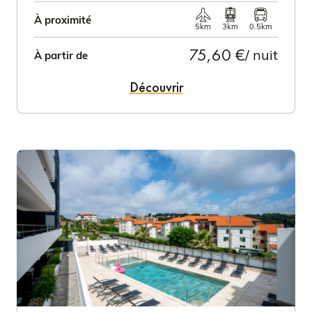
À proximité
5km
3km
0.5km
75,60 €
/ nuit
À partir de
Découvrir