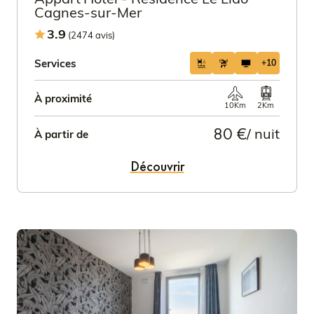
Cagnes-sur-Mer
3.9
(2474 avis)
Services
+10
À proximité
10Km
2Km
80 €
/ nuit
À partir de
Découvrir