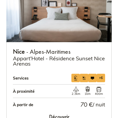
Nice
- Alpes-Maritimes
Appart'Hotel - Résidence Sunset Nice
Arenas
Services
+6
À proximité
2.3km
1km
400m
70 €
/ nuit
À partir de
Découvrir