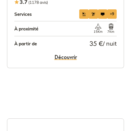
3.7
(1178 avis)
Services
+9
À proximité
15Km
7Km
35 €
/ nuit
À partir de
Découvrir