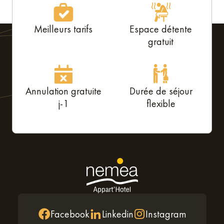
Meilleurs tarifs
Espace détente
gratuit
Annulation gratuite
Durée de séjour
j-1
flexible
Facebook
Linkedin
Instagram