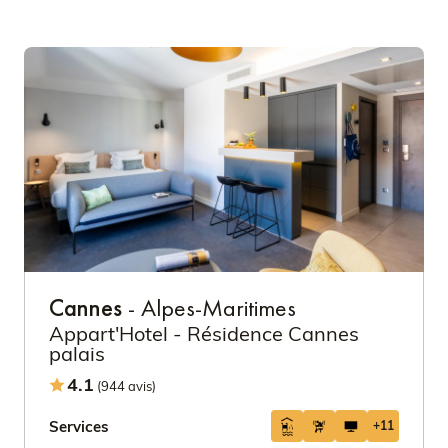
Cannes
- Alpes-Maritimes
Appart'Hotel - Résidence Cannes
palais
4.1
(944 avis)
Services
+11