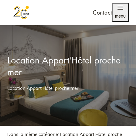
Contact
menu
Location Appart'Hôtel proche
mer
Location Appart'Hôtel proche mer
Dans la même catégorie:
Location Appart'Hôtel proche