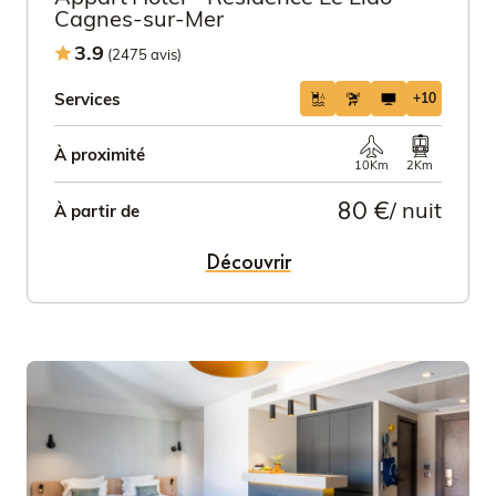
Cagnes-sur-Mer
3.9
(2475 avis)
Services
+10
À proximité
10Km
2Km
80 €
/ nuit
À partir de
Découvrir