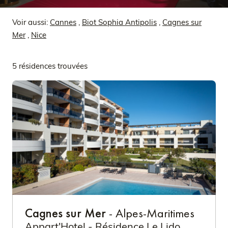
Voir aussi:
Cannes
,
Biot Sophia Antipolis
,
Cagnes sur
Mer
,
Nice
5 résidences trouvées
Cagnes sur Mer
- Alpes-Maritimes
Appart'Hotel - Résidence Le Lido