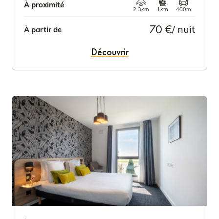
À proximité
2.3km
1km
400m
70 €
/ nuit
À partir de
Découvrir