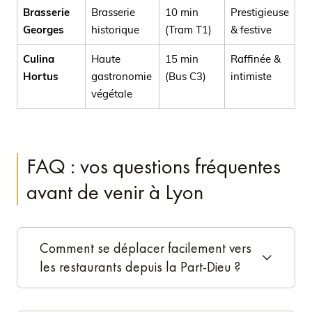
Brasserie
Brasserie
10 min
Prestigieuse
Georges
historique
(Tram T1)
& festive
Culina
Haute
15 min
Raffinée &
Hortus
gastronomie
(Bus C3)
intimiste
végétale
FAQ : vos questions fréquentes
avant de venir à Lyon
Comment se déplacer facilement vers
les restaurants depuis la Part-Dieu ?