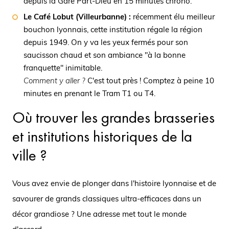
depuis la Gare Part-Dieu en 15 minutes chrono.
Le Café Lobut (Villeurbanne) :
récemment élu meilleur
bouchon lyonnais, cette institution régale la région
depuis 1949. On y va les yeux fermés pour son
saucisson chaud et son ambiance "à la bonne
franquette" inimitable.
Comment y aller ?
C'est tout près ! Comptez à peine 10
minutes en prenant le Tram T1 ou T4.
Où trouver les grandes brasseries
et institutions historiques de la
ville ?
Vous avez envie de plonger dans l'histoire lyonnaise et de
savourer de grands classiques ultra-efficaces dans un
décor grandiose ? Une adresse met tout le monde