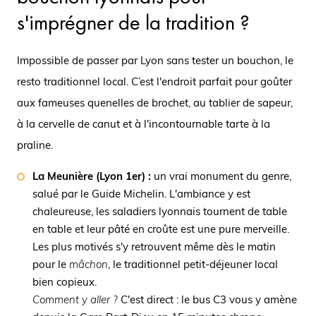
s'imprégner de la tradition ?
Impossible de passer par Lyon sans tester un bouchon, le
resto traditionnel local. C’est l'endroit parfait pour goûter
aux fameuses quenelles de brochet, au tablier de sapeur,
à la cervelle de canut et à l'incontournable tarte à la
praline.
La Meunière (Lyon 1er) :
un vrai monument du genre,
salué par le Guide Michelin. L'ambiance y est
chaleureuse, les saladiers lyonnais tournent de table
en table et leur pâté en croûte est une pure merveille.
Les plus motivés s'y retrouvent même dès le matin
pour le
mâchon
, le traditionnel petit-déjeuner local
bien copieux.
Comment y aller ?
C'est direct : le bus C3 vous y amène