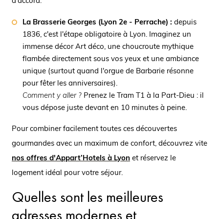
d'accord.
La Brasserie Georges (Lyon 2e - Perrache) :
depuis
1836, c'est l'étape obligatoire à Lyon. Imaginez un
immense décor Art déco, une choucroute mythique
flambée directement sous vos yeux et une ambiance
unique (surtout quand l'orgue de Barbarie résonne
pour fêter les anniversaires).
Comment y aller ?
Prenez le Tram T1 à la Part-Dieu : il
vous dépose juste devant en 10 minutes à peine.
Pour combiner facilement toutes ces découvertes
gourmandes avec un maximum de confort, découvrez vite
nos offres d'Appart’Hotels à Lyon
et réservez le
logement idéal pour votre séjour.
Quelles sont les meilleures
adresses modernes et