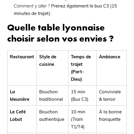
Comment y aller ?
Prenez également le bus C3 (15
minutes de trajet).
Quelle table lyonnaise
choisir selon vos envies ?
Restaurant
Style de
Temps de
Ambiance
cuisine
trajet
(Part-
Dieu)
La
Bouchon
15 min
Conviviale
Meunière
traditionnel
(Bus C3)
& terroir
Le Café
Bouchon
10 min
À la bonne
Lobut
authentique
(Tram
franquette
T1/T4)