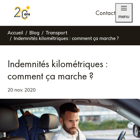
Contact
menu
Accueil
Blog
Transport
Indemnités kilométriques : comment ça marche ?
Indemnités kilométriques :
comment ça marche ?
20 nov. 2020