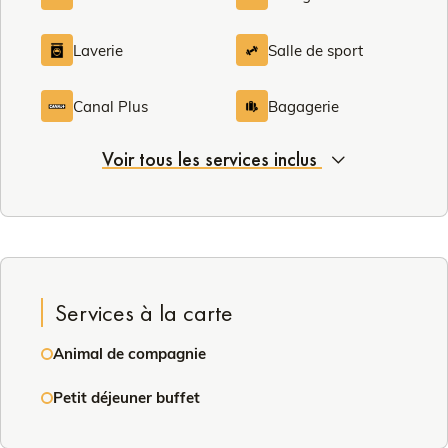
Laverie
Salle de sport
Canal Plus
Bagagerie
Voir tous les services inclus
Services à la carte
Animal de compagnie
Petit déjeuner buffet