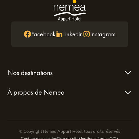
Facebook
Linkedin
Instagram
Nos destinations
À propos de Nemea
© Copyright Nemea Appart'Hotel, tous droits réservés
Gestion des cookies
Plan du site
Mentions légales
CGV