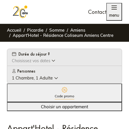
Contact
menu
Accueil
Picardie
Somme
Amiens
Appart'Hotel - Résidence Coliseum Amiens Centre
Durée du séjour ?
Choisissez vos dates
Personnes
1 Chambre, 1 Adulte
Code promo
Choisir un appartement
Appart'Hotel - Résidence