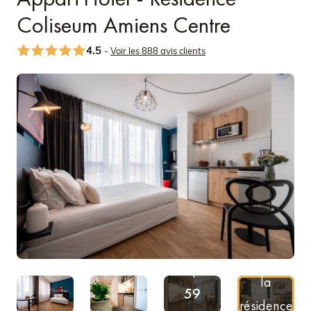
Coliseum Amiens Centre
4.5
-
Voir les 888 avis clients
Découvrir
Voir plus
la
59
résidence