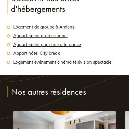
d'hébergements
Logement de groupe à Amiens
Appartement professionnel
Appartement pour une alternance
Appart hôtel City break
Logement événement cinéma télévision spectacle
Nos autres résidences