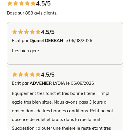
4.5/5
Basé sur 888 avis clients.
4.5/5
Ecrit par
Djamel DEBBAH
le 06/08/2026
très bien géré
4.5/5
Ecrit par
ADVENIER LYDIA
le 06/08/2026
Équipement tres fonct et tres bonne literie , l’rmpl
egzle tres bien situe. Nous avons pass 3 jours a
amien dans de tres bonnes conditions. Petit bemol :
absence de volet et bruits dans la rue la nuit.
Suggestion : ajouter une theiere le reste etant tres