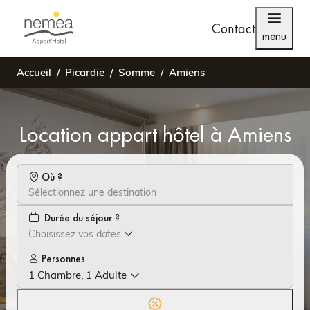
Contact
menu
Accueil
Picardie
Somme
Amiens
Location appart hôtel à Amiens
Où ?
Durée du séjour ?
Choisissez vos dates
Personnes
1 Chambre, 1 Adulte