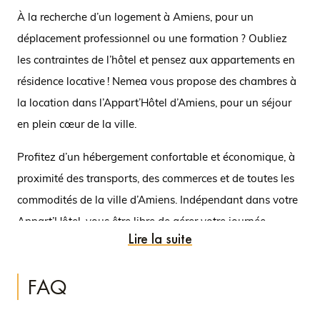
À la recherche d’un logement à Amiens, pour un
déplacement professionnel ou une formation ? Oubliez
les contraintes de l’hôtel et pensez aux appartements en
résidence locative ! Nemea vous propose des chambres à
la location dans l’Appart’Hôtel d’Amiens, pour un séjour
en plein cœur de la ville.
Profitez d’un hébergement confortable et économique, à
proximité des transports, des commerces et de toutes les
commodités de la ville d’Amiens. Indépendant dans votre
Appart’Hôtel, vous être libre de gérer votre journée
Lire la suite
comme bon vous semble.
Découvrez les nombreux
avantages d’un séjour en Appart’Hôtel à Amiens avec
FAQ
Nemea.