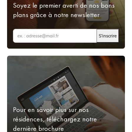
Soyez le premier averti de nos bons
D’autant que vous profitez d’un tarif dégressif pour la
plans grâce à notre newsletter
location d’une chambre en Appart’Hôtel à Amiens si vous
restez plus d’une nuit. Chez Nemea Appart'Hôtel, plus
vous restez, moins vous payez !
S'inscrire
Pour en savoir plus sur nos
résidences, téléchargez notre
dernière brochure