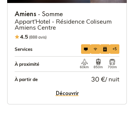
Amiens
- Somme
Appart'Hotel - Résidence Coliseum
Amiens Centre
4.5
(888 avis)
Services
+5
À proximité
60km
850m
700m
30 €
/ nuit
À partir de
Découvrir