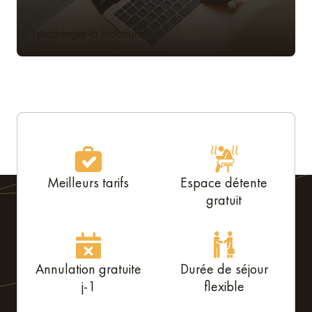
Télécharger la brochure
Meilleurs tarifs
Espace détente
gratuit
Annulation gratuite
Durée de séjour
j-1
flexible