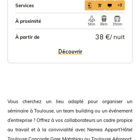
Services
+9
À proximité
5Km
8km
350m
38 €
/ nuit
À partir de
Découvrir
Vous cherchez un lieu adapté pour organiser un
séminaire à Toulouse, un team building ou un événement
d’entreprise ? Offrez à vos collaborateurs un cadre propice
au travail et à la convivialité avec Nemea Appart’Hôtel
Toulouse Concorde Gare Matabiau ou Toulouse Aéroport.