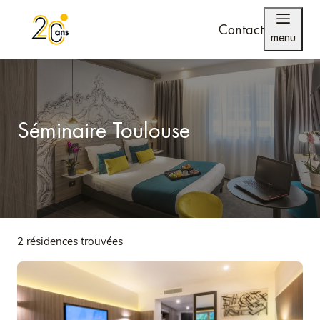
Contact
menu
Séminaire Toulouse
2 résidences trouvées