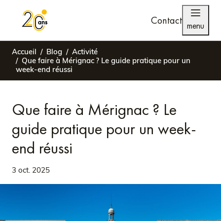
Contact
menu
Accueil
Blog
Activité
Que faire à Mérignac ? Le guide pratique pour un
week-end réussi
Que faire à Mérignac ? Le
guide pratique pour un week-
end réussi
3 oct. 2025