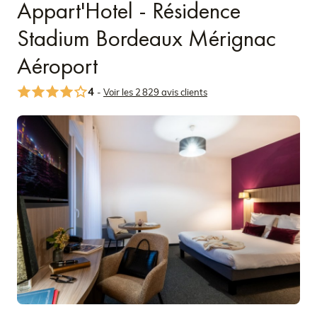
Appart'Hotel - Résidence
Stadium Bordeaux Mérignac
Aéroport
4
-
Voir les 2 829 avis clients
Découvrir
Voir plus