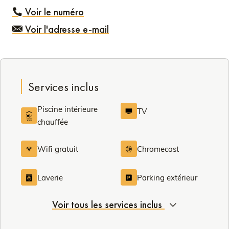
Voir le numéro
Voir l'adresse e-mail
Services inclus
Piscine intérieure
TV
chauffée
Wifi gratuit
Chromecast
Laverie
Parking extérieur
Voir tous les services inclus