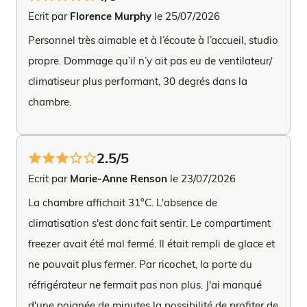
Ecrit par
Florence Murphy
le 25/07/2026
Personnel très aimable et à l’écoute à l’accueil, studio
propre. Dommage qu’il n’y ait pas eu de ventilateur/
climatiseur plus performant, 30 degrés dans la
chambre.
2.5/5
Ecrit par
Marie-Anne Renson
le 23/07/2026
La chambre affichait 31°C. L'absence de
climatisation s'est donc fait sentir. Le compartiment
freezer avait été mal fermé. Il était rempli de glace et
ne pouvait plus fermer. Par ricochet, la porte du
réfrigérateur ne fermait pas non plus. J'ai manqué
d'une poignée de minutes la possibilité de profiter de