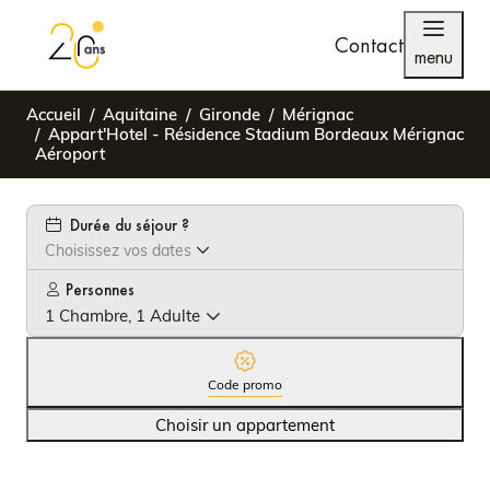
Contact
menu
Accueil
Aquitaine
Gironde
Mérignac
Appart'Hotel - Résidence Stadium Bordeaux Mérignac
Aéroport
Durée du séjour ?
Choisissez vos dates
Personnes
1 Chambre, 1 Adulte
Code promo
Choisir un appartement