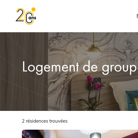
Logement de group
2 résidences trouvées