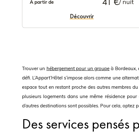
41 €
/ nuit
À partir de
Découvrir
Trouver un
hébergement pour un groupe
à Bordeaux, q
défi. L’Appart’Hôtel s’impose alors comme une alterna
espace tout en restant proche des autres membres du gr
plusieurs logements dans une même résidence pour co
d’autres destinations sont possibles. Pour cela, optez
Des services pensés po