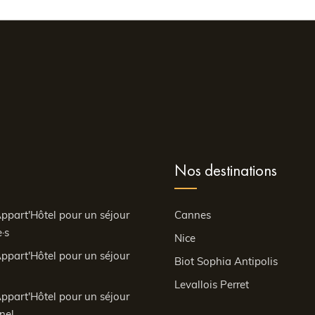
Nos destinations
ppart'Hôtel pour un séjour
Cannes
·s
Nice
ppart'Hôtel pour un séjour
Biot Sophia Antipolis
Levallois Perret
ppart'Hôtel pour un séjour
nel