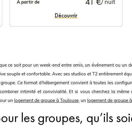
41 €
/ nuit
À partir de
Découvrir
ue ce soit pour un week-end entre amis, un événement ou un dé
tive souple et confortable. Avec ses studios et T2 entièrement éq
oupe. Ce format d’hébergement convient à toutes les configuratio
mbiner intimité et convivialité. Et si vous cherchez la même q
 pour un
logement de groupe à Toulouse
, un
logement de groupe à 
ur les groupes, qu’ils soie