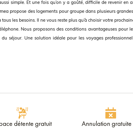
si simple. Et une fois qu’on y a goûté, difficile de revenir en ar
emea propose des logements pour groupe dans plusieurs grandes 
à tous les besoins. Il ne vous reste plus qu’à choisir votre procha
r téléphone. Nous proposons des conditions avantageuses pour le
du séjour. Une solution idéale pour les voyages professionnel
pace détente gratuit
Annulation gratuite 