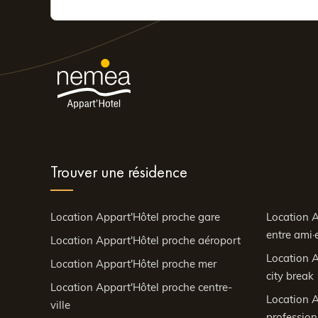
Trouver une résidence
Location Appart'Hôtel proche gare
Location A
entre ami·e
Location Appart'Hôtel proche aéroport
Location A
Location Appart'Hôtel proche mer
city break
Location Appart'Hôtel proche centre-
Location A
ville
profession