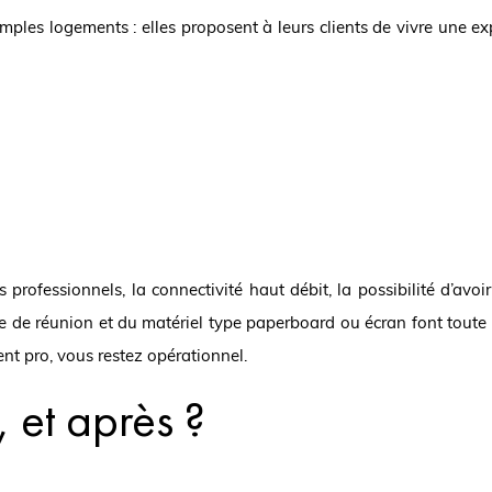
ples logements : elles proposent à leurs clients de vivre une ex
es professionnels, la connectivité haut débit, la possibilité d’av
e de réunion et du matériel type paperboard ou écran font toute 
ent pro, vous restez opérationnel.
 et après ?