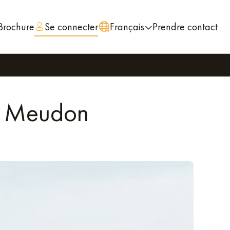
Brochure
Se connecter
Français
Prendre contact
de Meudon