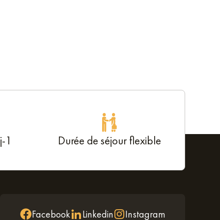
j-1
Durée de séjour flexible
Facebook
Linkedin
Instagram