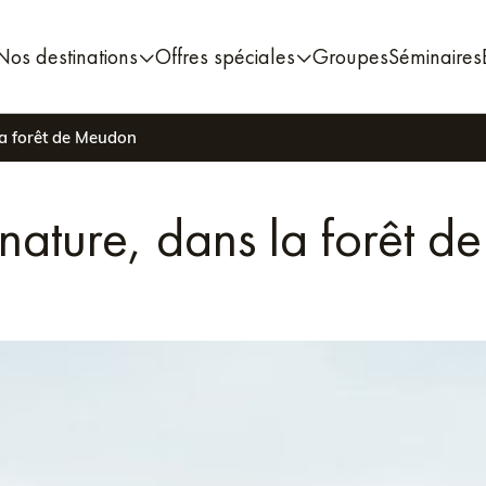
Nos destinations
Offres spéciales
Groupes
Séminaires
la forêt de Meudon
 nature, dans la forêt 