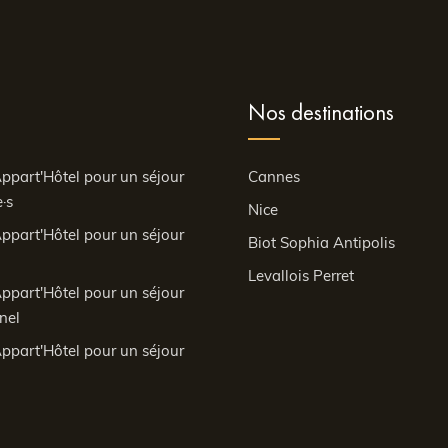
Nos destinations
ppart'Hôtel pour un séjour
Cannes
·s
Nice
ppart'Hôtel pour un séjour
Biot Sophia Antipolis
Levallois Perret
ppart'Hôtel pour un séjour
nel
ppart'Hôtel pour un séjour