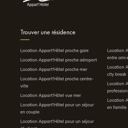
Trouver une résidence
Location Appart'Hôtel proche gare
Location A
entre ami·e
Location Appart'Hôtel proche aéroport
Location A
Location Appart'Hôtel proche mer
city break
Location Appart'Hôtel proche centre-
Location A
ville
profession
Location Appart'Hôtel vue mer
Location A
Location Appart'Hôtel pour un séjour
en famille
en couple
Location Appart'Hôtel pour un séjour