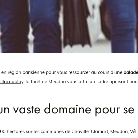
l en région parisienne pour vous ressourcer au cours d’une
balade
illacoublay
, la forêt de Meudon vous offre un cadre apaisant pour
un vaste domaine pour se 
 hectares sur les communes de Chaville, Clamart, Meudon, Vélizy-