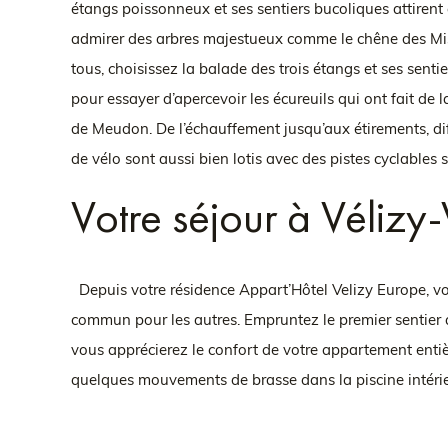
étangs poissonneux et ses sentiers bucoliques attiren
admirer des arbres majestueux comme le chêne des Miss
tous, choisissez la balade des trois étangs et ses sent
pour essayer d’apercevoir les écureuils qui ont fait de l
de Meudon. De l’échauffement jusqu’aux étirements, diff
de vélo sont aussi bien lotis avec des pistes cyclables 
Votre séjour à Vélizy
Depuis votre résidence Appart’Hôtel Velizy Europe, vo
commun pour les autres. Empruntez le premier sentier q
vous apprécierez le confort de votre appartement enti
quelques mouvements de brasse dans la piscine intérieu