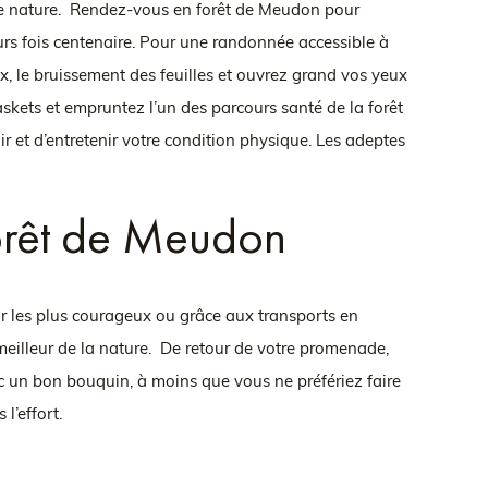
 de nature. Rendez-vous en forêt de Meudon pour
rs fois centenaire. Pour une randonnée accessible à
ux, le bruissement des feuilles et ouvrez grand vos yeux
 baskets et empruntez l’un des parcours santé de la forêt
r et d’entretenir votre condition physique. Les adeptes
forêt de Meudon
r les plus courageux ou grâce aux transports en
meilleur de la nature. De retour de votre promenade,
c un bon bouquin, à moins que vous ne préfériez faire
l’effort.