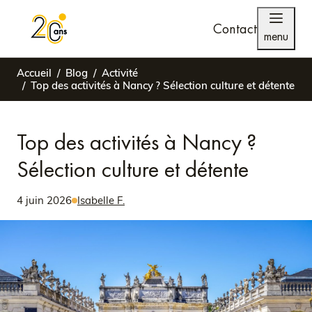
Contact
menu
Accueil
Blog
Activité
Top des activités à Nancy ? Sélection culture et détente
Top des activités à Nancy ?
Sélection culture et détente
4 juin 2026
Isabelle F.