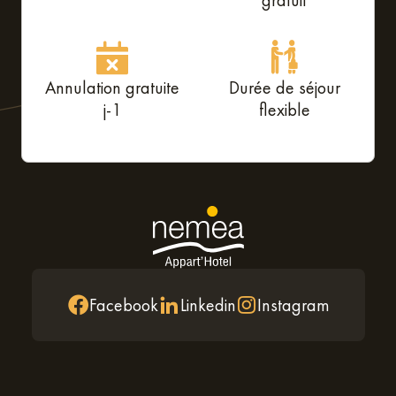
gratuit
Annulation gratuite
Durée de séjour
j-1
flexible
Facebook
Linkedin
Instagram