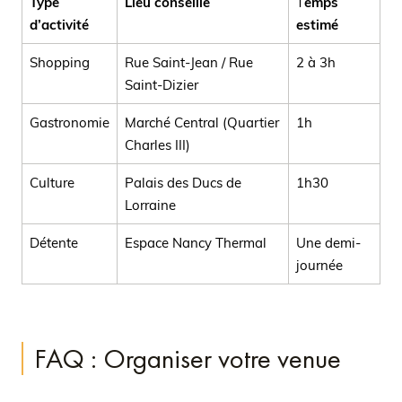
Type
Lieu conseillé
T
emps
d’activité
estimé
Shopping
Rue Saint-Jean / Rue
2 à 3h
Saint-Dizier
Gastronomie
Marché Central (Quartier
1h
Charles III)
Culture
Palais des Ducs de
1h30
Lorraine
Détente
Espace Nancy Thermal
Une demi-
journée
FAQ : Organiser votre venue