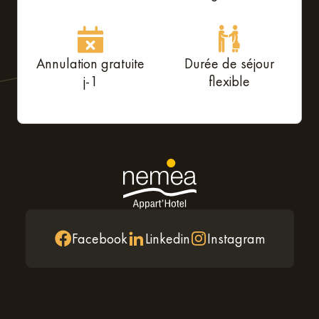
Annulation gratuite
Durée de séjour
j-1
flexible
Facebook
Linkedin
Instagram