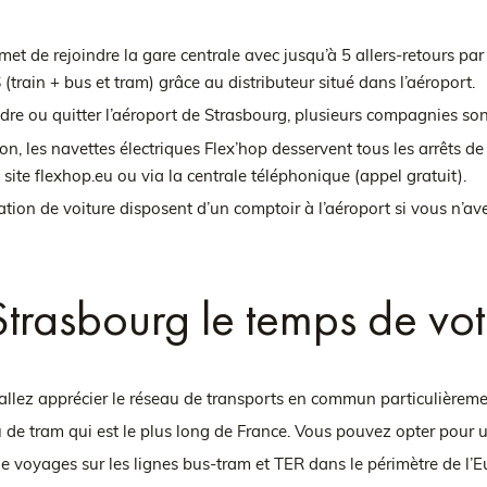
met de rejoindre la gare centrale avec jusqu’à 5 allers-retours par
(train + bus et tram) grâce au distributeur situé dans l’aéroport.
dre ou quitter l’aéroport de Strasbourg, plusieurs compagnies sont
on, les navettes électriques Flex’hop desservent tous les arrêts d
 site flexhop.eu ou via la centrale téléphonique (appel gratuit).
ation de voiture disposent d’un comptoir à l’aéroport si vous n’av
trasbourg le temps de vot
allez apprécier le réseau de transports en commun particulièreme
 de tram qui est le plus long de France. Vous pouvez opter pour u
de voyages sur les lignes bus-tram et TER dans le périmètre de l’