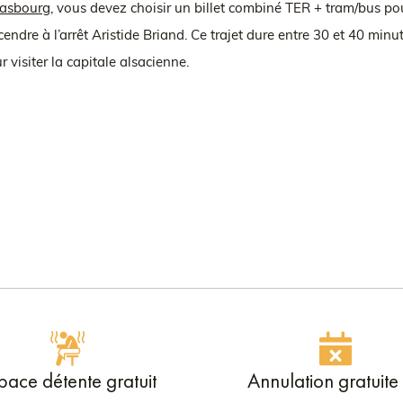
rasbourg
, vous devez choisir un billet combiné TER + tram/bus pou
dre à l’arrêt Aristide Briand. Ce trajet dure entre 30 et 40 minut
 visiter la capitale alsacienne.
pace détente gratuit
Annulation gratuite 