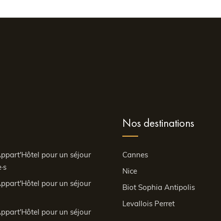
Nos destinations
ppart'Hôtel pour un séjour
Cannes
·s
Nice
ppart'Hôtel pour un séjour
Biot Sophia Antipolis
Levallois Perret
ppart'Hôtel pour un séjour