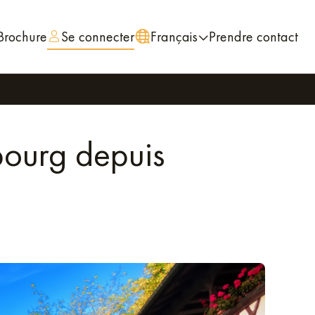
Brochure
Se connecter
Français
Prendre contact
bourg depuis