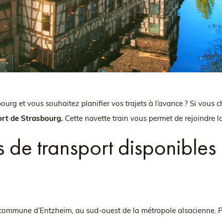
ourg et vous souhaitez planifier vos trajets à l’avance ? Si vous
ort de Strasbourg.
Cette navette train vous permet de rejoindre 
 de transport disponibles 
a commune d’Entzheim, au sud-ouest de la métropole alsacienne. P