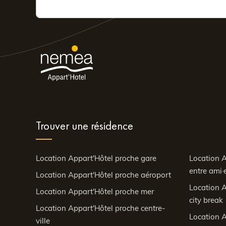
Trouver une résidence
Location Appart'Hôtel proche gare
Location A
entre ami·e
Location Appart'Hôtel proche aéroport
Location A
Location Appart'Hôtel proche mer
city break
Location Appart'Hôtel proche centre-
Location A
ville