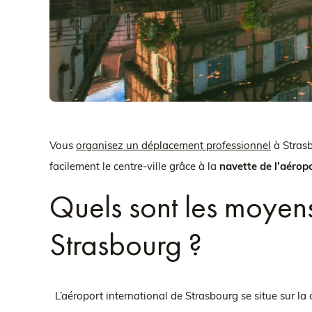
Vous
organisez un déplacement professionnel
à Strasb
facilement le centre-ville grâce à la
navette de l’aérop
Quels sont les moyens
Strasbourg ?
L’aéroport international de Strasbourg se situe sur l