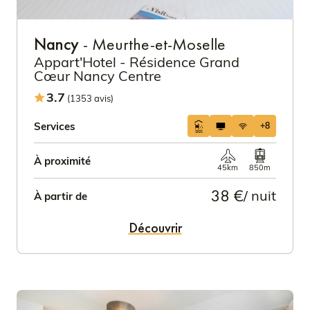
Nancy
- Meurthe-et-Moselle
Appart'Hotel - Résidence Grand
Cœur Nancy Centre
3.7
(1353 avis)
Services
+8
À proximité
45km
850m
38 €
/ nuit
À partir de
Découvrir