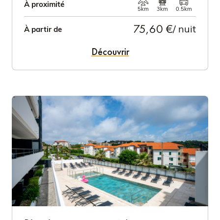
À proximité
5km
3km
0.5km
75,60 €
/ nuit
À partir de
Découvrir