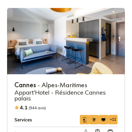
Cannes
- Alpes-Maritimes
Appart'Hotel - Résidence Cannes
palais
4.1
(944 avis)
Services
+11