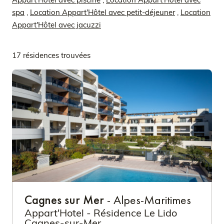
spa
,
Location Appart'Hôtel avec petit-déjeuner
,
Location
Appart'Hôtel avec jacuzzi
17 résidences trouvées
Cagnes sur Mer
- Alpes-Maritimes
Appart'Hotel - Résidence Le Lido
Cagnes-sur-Mer