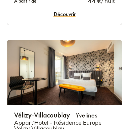
44 €
/ nuit
À partir de
Découvrir
Vélizy-Villacoublay
- Yvelines
Appart'Hotel - Résidence Europe
Velizy Villacoublay