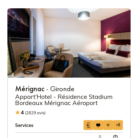
Mérignac
- Gironde
Appart'Hotel - Résidence Stadium
Bordeaux Mérignac Aéroport
4
(2829 avis)
Services
+8