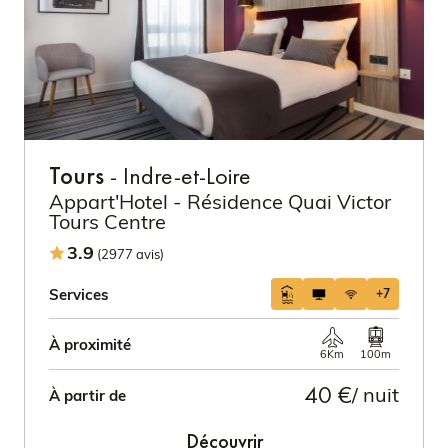
Tours
- Indre-et-Loire
Appart'Hotel - Résidence Quai Victor
Tours Centre
3.9
(2977 avis)
Services
+7
À proximité
6Km
100m
40 €
/ nuit
À partir de
Découvrir