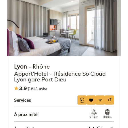
Lyon
- Rhône
Appart'Hotel - Résidence So Cloud
Lyon gare Part Dieu
3.9
(1641 avis)
Services
+7
À proximité
25Km
800m