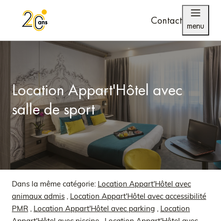
Contact
menu
Location Appart'Hôtel avec
salle de sport
Dans la même catégorie:
Location Appart'Hôtel avec
animaux admis
,
Location Appart'Hôtel avec accessibilité
PMR
,
Location Appart'Hôtel avec parking
,
Location
Appart'Hôtel avec piscine
,
Location Appart'Hôtel avec