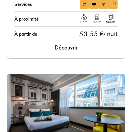
Services
+11
À proximité
9Km
100m
500m
53,55 €
/ nuit
À partir de
Découvrir