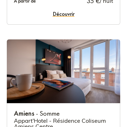
35 €
/ nuit
À partir de
Découvrir
Amiens
- Somme
Appart'Hotel - Résidence Coliseum
Amiens Centre