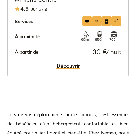
4.5
(884 avis)
Services
+5
À proximité
60km
850m
700m
30 €
/ nuit
À partir de
Découvrir
Lors de vos déplacements professionnels, il est essentiel
de bénéficier d’un hébergement confortable et bien
équipé pour allier travail et bien-être. Chez Nemea, nous