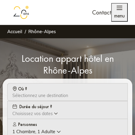
Contact
menu
Accueil
Rhône-Alpes
Location appart hôtel en
Rhône-Alpes
Où ?
Durée du séjour ?
Choisissez vos dates
Personnes
1 Chambre, 1 Adulte