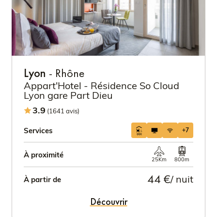
Lyon
- Rhône
Appart'Hotel - Résidence So Cloud
Lyon gare Part Dieu
3.9
(1641 avis)
Services
+7
À proximité
25Km
800m
44 €
/ nuit
À partir de
Découvrir