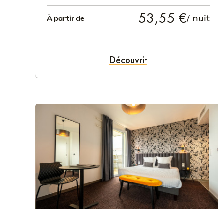
53,55 €
/ nuit
À partir de
Découvrir