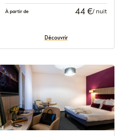
44 €
/ nuit
À partir de
Découvrir