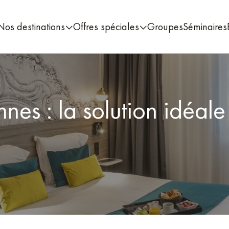
Nos destinations
Offres spéciales
Groupes
Séminaires
nes : la solution idéa