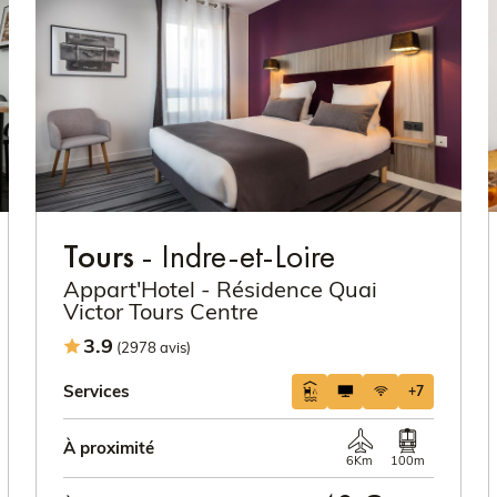
Tours
- Indre-et-Loire
Appart'Hotel - Résidence Quai
Victor Tours Centre
3.9
(2978 avis)
Services
+7
À proximité
6Km
100m