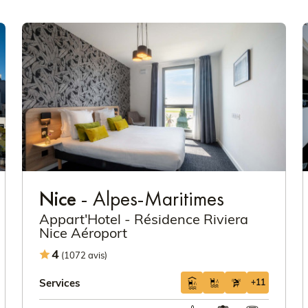
Nice
- Alpes-Maritimes
Appart'Hotel - Résidence Riviera
Nice Aéroport
4
(1072 avis)
Services
+11