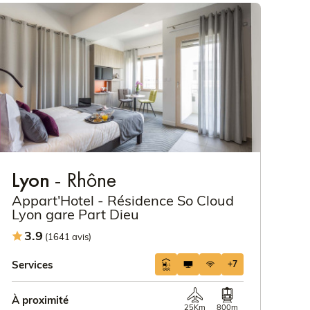
Lyon
- Rhône
Appart'Hotel - Résidence So Cloud
Lyon gare Part Dieu
3.9
(1641 avis)
Services
+7
À proximité
25Km
800m