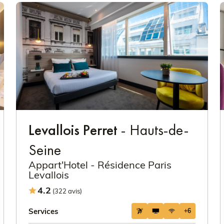
Levallois Perret
- Hauts-de-
Seine
Appart'Hotel - Résidence Paris
Levallois
4.2
(322 avis)
Services
+6