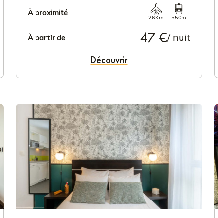
À proximité
26Km
550m
47 €
/ nuit
À partir de
Découvrir