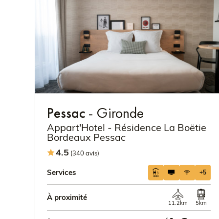
Pessac
- Gironde
Appart'Hotel - Résidence La Boëtie
Bordeaux Pessac
4.5
(340 avis)
Services
+5
À proximité
11.2km
5km