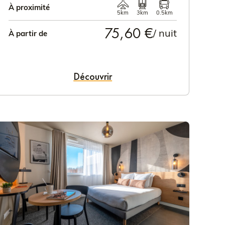
À proximité
5km
3km
0.5km
75,60 €
/ nuit
À partir de
Découvrir