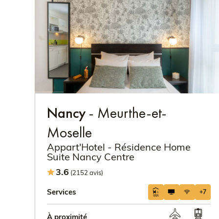
Nancy
- Meurthe-et-
Moselle
Appart'Hotel - Résidence Home
Suite Nancy Centre
3.6
(2152 avis)
Services
+7
À proximité