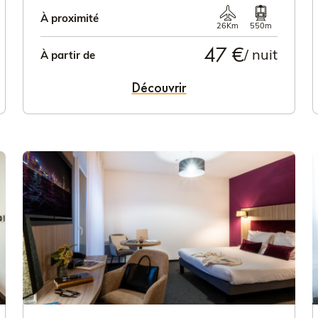
À proximité
26Km
550m
47 €
/ nuit
À partir de
Découvrir