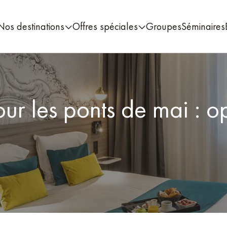
Nos destinations
Offres spéciales
Groupes
Séminaires
ur les ponts de mai : o