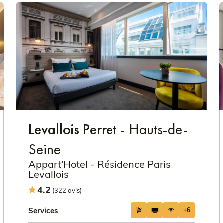
Levallois Perret
- Hauts-de-
Seine
Appart'Hotel - Résidence Paris
Levallois
4.2
(322 avis)
Services
+6