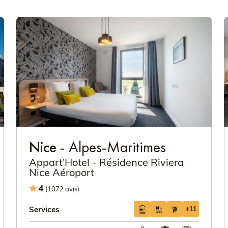
Nice
- Alpes-Maritimes
Appart'Hotel - Résidence Riviera
Nice Aéroport
4
(1072 avis)
Services
+11