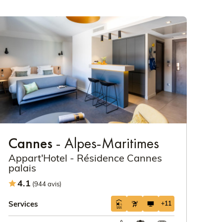
Cannes
- Alpes-Maritimes
Appart'Hotel - Résidence Cannes
palais
4.1
(944 avis)
Services
+11