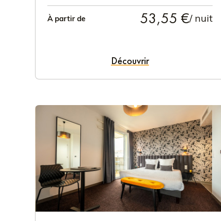
53,55 €
/ nuit
À partir de
Découvrir