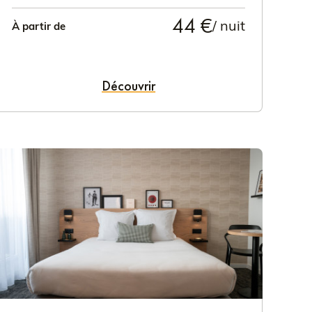
44 €
/ nuit
À partir de
Découvrir