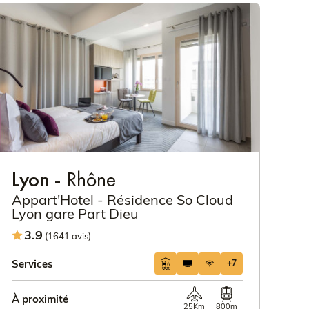
Lyon
- Rhône
Appart'Hotel - Résidence So Cloud
Lyon gare Part Dieu
3.9
(1641 avis)
Services
+7
À proximité
25Km
800m