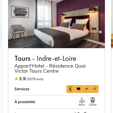
Tours
- Indre-et-Loire
Appart'Hotel - Résidence Quai
Victor Tours Centre
3.9
(2978 avis)
Services
+7
À proximité
6Km
100m