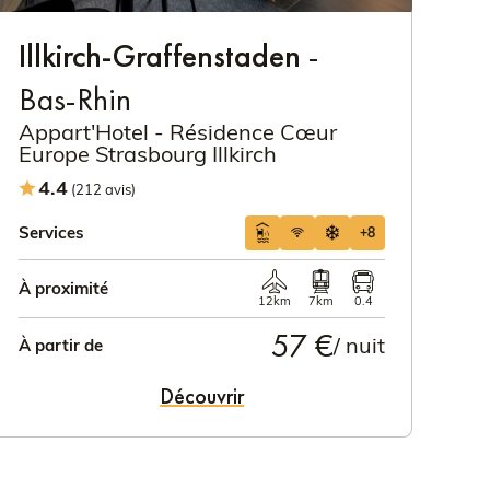
Illkirch-Graffenstaden
-
Bas-Rhin
Appart'Hotel - Résidence Cœur
Europe Strasbourg Illkirch
4.4
(212 avis)
Services
+8
À proximité
12km
7km
0.4
57 €
/ nuit
À partir de
Découvrir